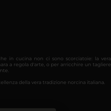
he in cucina non ci sono scorciatoie: la vera
a a regola d'arte, o per arricchire un tagliere
nte.
cellenza della vera tradizione norcina italiana.