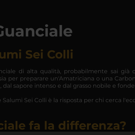
Guanciale
umi Sei Colli
ale di alta qualità, probabilmente sai già c
sia per preparare un'Amatriciana o una Carbonar
 dal sapore intenso e dal grasso nobile e fonde
 Salumi Sei Colli è la risposta per chi cerca l'ec
iale fa la differenza?