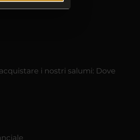
 acquistare i nostri salumi: Dove
anciale