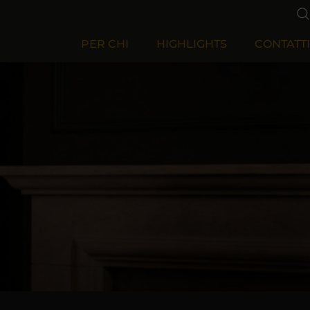
PER CHI
HIGHLIGHTS
CONTATTI
Per Aziende
Per Privati