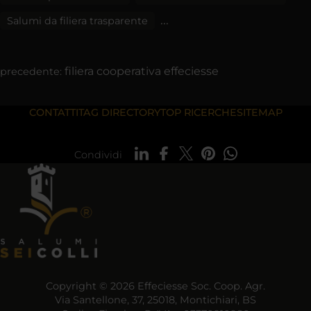
...
Salumi da filiera trasparente
filiera cooperativa effeciesse
precedente:
CONTATTI
TAG DIRECTORY
TOP RICERCHE
SITEMAP
Condividi
Copyright © 2026 Effeciesse Soc. Coop. Agr.
Via Santellone, 37, 25018, Montichiari, BS