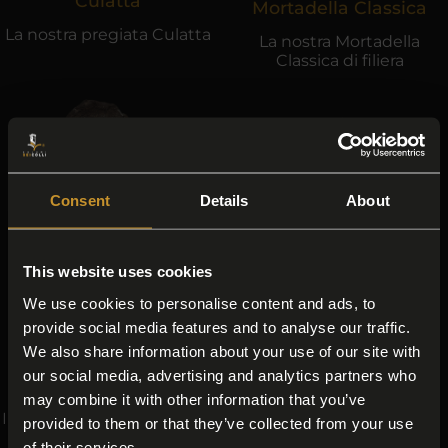
Culatta
Mortadella Classica
La nostra pregiata Culatta
La nostra Mortadella
Classica di filiera
Consent
Details
About
This website uses cookies
We use cookies to personalise content and ads, to
provide social media features and to analyse our traffic.
We also share information about your use of our site with
our social media, advertising and analytics partners who
Guanciale
Strolghino
may combine it with other information that you’ve
Il nostro Guanciale di filiera
Il nostro irresistibile
provided to them or that they’ve collected from your use
Strolghino
of their services.