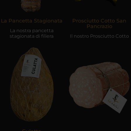
La Pancetta Stagionata
Prosciutto Cotto San
Pancrazio
La nostra pancetta
stagionata di filiera
Il nostro Prosciutto Cotto