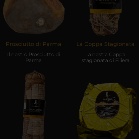
Prosciutto di Parma
La Coppa Stagionata
Il nostro Prosciutto di
La nostra Coppa
Parma
stagionata di Filiera