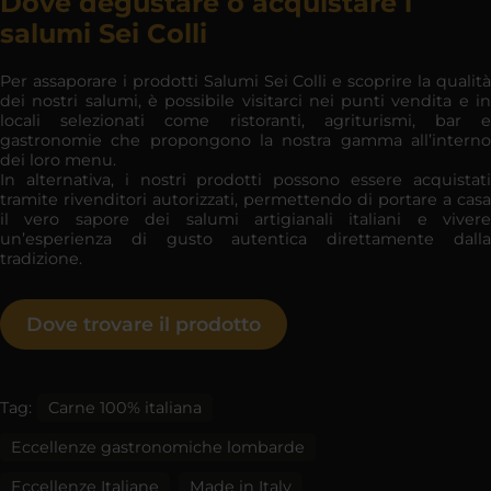
Dove degustare o acquistare i
salumi Sei Colli
Per assaporare i prodotti Salumi Sei Colli e scoprire la qualità
dei nostri salumi, è possibile visitarci nei punti vendita e in
locali selezionati come ristoranti, agriturismi, bar e
gastronomie che propongono la nostra gamma all’interno
dei loro menu.
In alternativa, i nostri prodotti possono essere acquistati
tramite rivenditori autorizzati, permettendo di portare a casa
il vero sapore dei salumi artigianali italiani e vivere
un’esperienza di gusto autentica direttamente dalla
tradizione.
Dove trovare il prodotto
Tag:
Carne 100% italiana
Eccellenze gastronomiche lombarde
Eccellenze Italiane
Made in Italy