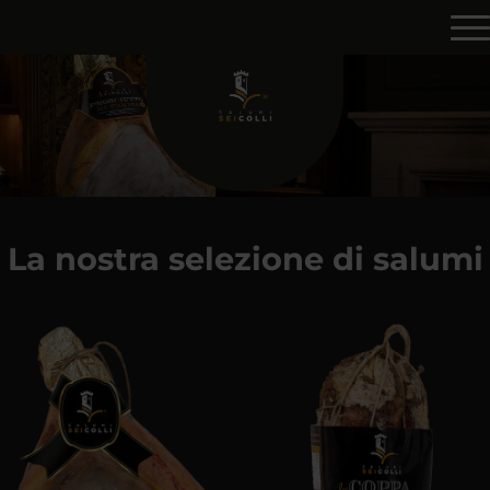
La nostra selezione di salumi