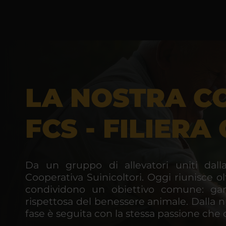
LA NOSTRA C
FCS - FILIER
Da un gruppo di allevatori uniti dalla
Cooperativa Suinicoltori. Oggi riunisce olt
condividono un obiettivo comune: gara
rispettosa del benessere animale. Dalla nu
fase è seguita con la stessa passione che 