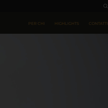
PER CHI
HIGHLIGHTS
CONTATTI
Per Aziende
Per Privati