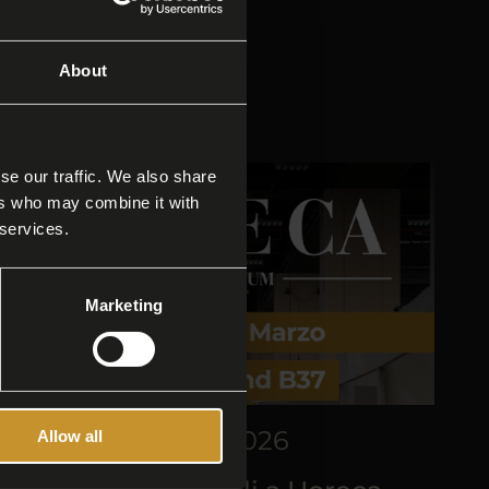
About
se our traffic. We also share
ers who may combine it with
 services.
Marketing
15/03/2026
Allow all