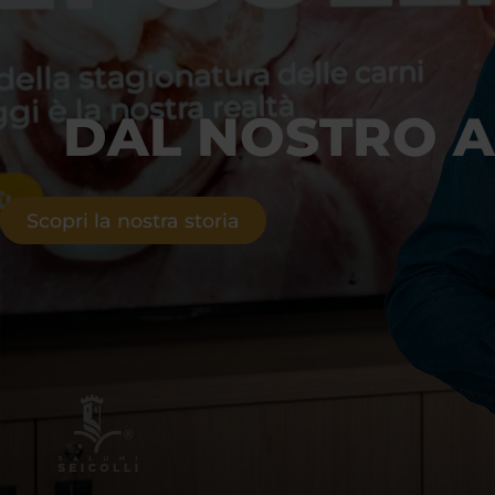
Lavora Con Noi
Filiera Sapiens
DAL NOSTRO A
Scopri la nostra storia