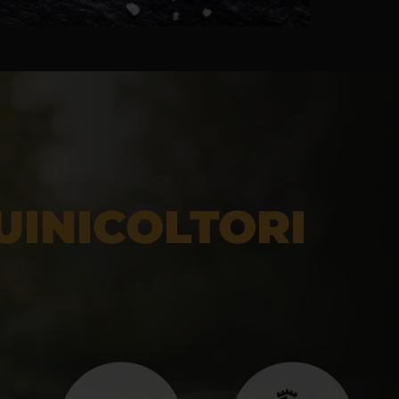
UINICOLTORI