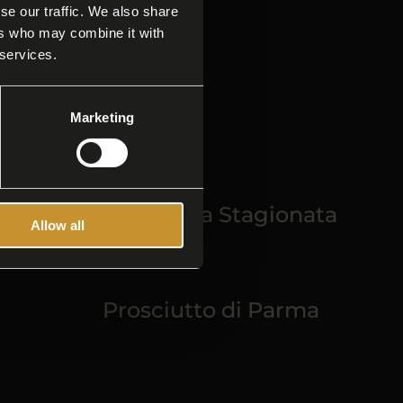
se our traffic. We also share
ers who may combine it with
 services.
Marketing
La Pancetta Stagionata
Allow all
Prosciutto di Parma