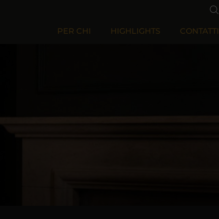
PER CHI
HIGHLIGHTS
CONTATTI
Per Aziende
Per Privati