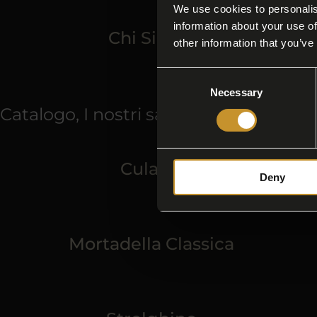
We use cookies to personalis
information about your use of
Chi Siamo
other information that you’ve
Consent
Necessary
Selection
Catalogo, I nostri salumi: Salumi da fi
Culatta
Deny
Mortadella Classica