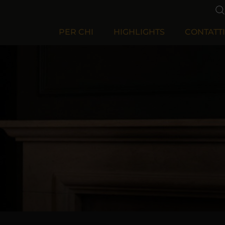
PER CHI
HIGHLIGHTS
CONTATTI
Per Aziende
Per Privati