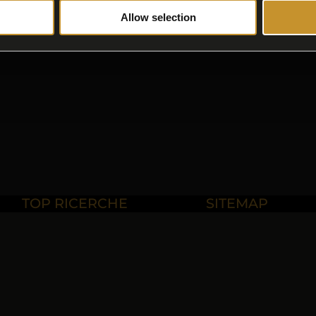
Allow selection
Lusso
TOP RICERCHE
SITEMAP