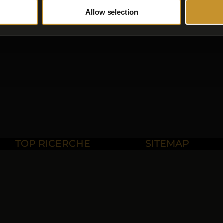
Allow selection
di Charme
TOP RICERCHE
SITEMAP