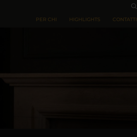
PER CHI
HIGHLIGHTS
CONTATTI
Per Aziende
Per Privati