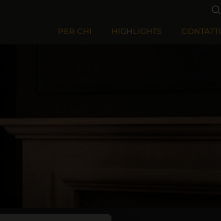
PER CHI
HIGHLIGHTS
CONTATTI
Per Aziende
Per Privati