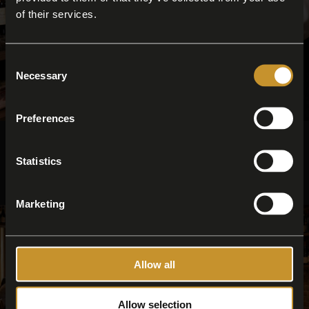
of their services.
Consent
Necessary
Selection
Preferences
Punti Vendita dove acquistare i nostri
salumi
Statistics
Marketing
Allow all
Allow selection