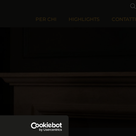
PER CHI
HIGHLIGHTS
CONTATTI
Per Aziende
Per Privati