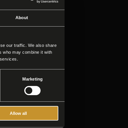
About
se our traffic. We also share
ers who may combine it with
 services.
Marketing
Allow all