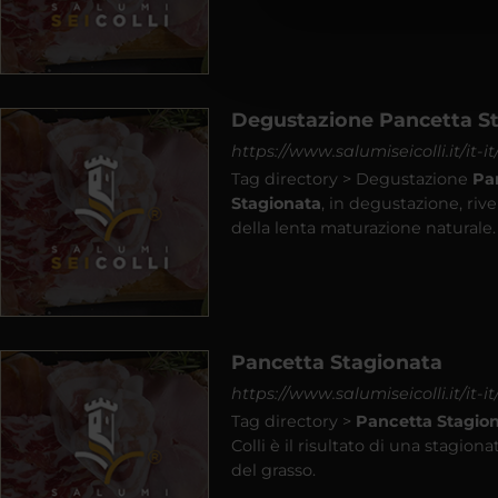
Degustazione Pancetta S
https://www.salumiseicolli.it/it
Tag directory > Degustazione
Pa
Stagionata
, in degustazione, riv
della lenta maturazione naturale.
Pancetta Stagionata
https://www.salumiseicolli.it/it-
Tag directory >
Pancetta
Stagio
Colli è il risultato di una stagion
del grasso.