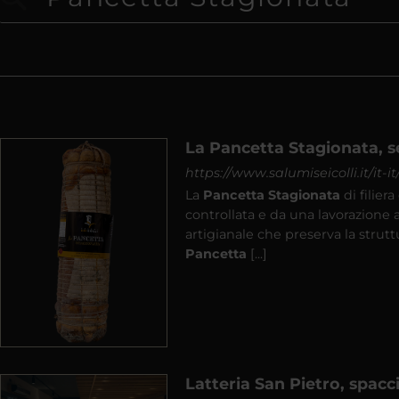
La Pancetta Stagionata, se
https://www.salumiseicolli.it/it-
La
Pancetta
Stagionata
di filier
controllata e da una lavorazione a
artigianale che preserva la strutt
Pancetta
[...]
Latteria San Pietro, spacc