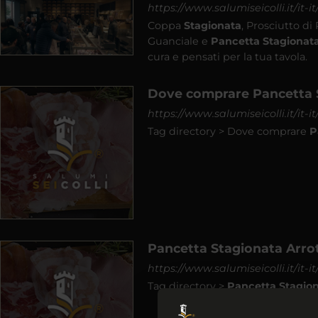
https://www.salumiseicolli.it/it-i
Coppa
Stagionata
, Prosciutto di
Guanciale e
Pancetta
Stagionat
cura e pensati per la tua tavola.
Dove comprare Pancetta 
https://www.salumiseicolli.it/it
Tag directory > Dove comprare
P
Pancetta Stagionata Arro
https://www.salumiseicolli.it/it-
Tag directory >
Pancetta
Stagio