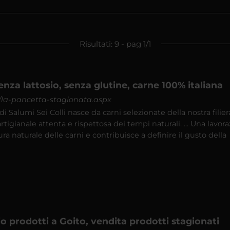
Risultati: 9 - pag 1/1
nza lattosio, senza glutine, carne 100% italiana
it/la-pancetta-stagionata.aspx
a di Salumi Sei Colli nasce da carni selezionate della nostra filier
rtigianale attenta e rispettosa dei tempi naturali. ... Una lavor
ura naturale delle carni e contribuisce a definire il gusto della
io prodotti a Goito, vendita prodotti stagionati