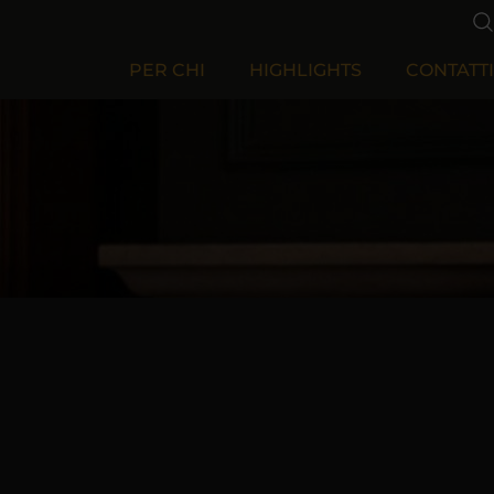
PER CHI
HIGHLIGHTS
CONTATTI
Per Aziende
Per Privati